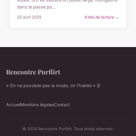
dans le passé po...
25 avril 2025
4 min de lecture →
Rencontre Purflirt
« On ne possède pas la mode, on l'habite » 👗
Accueil
Mentions légales
Contact
© 2026 Rencontre Purflirt. Tous droits réservés.