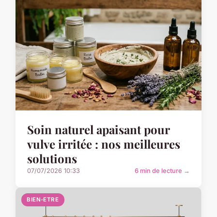
Soin naturel apaisant pour
vulve irritée : nos meilleures
solutions
07/07/2026 10:33
6 min de lecture →
BIEN-ETRE