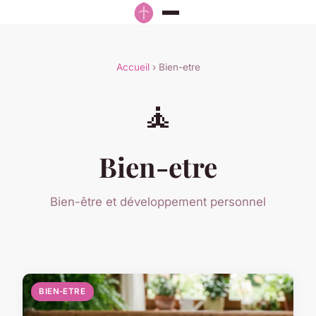
Accueil
› Bien-etre
🧘
Bien-etre
Bien-être et développement personnel
BIEN-ETRE