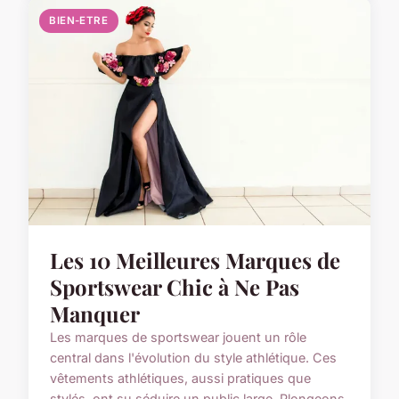
BIEN-ETRE
Les 10 Meilleures Marques de
Sportswear Chic à Ne Pas
Manquer
Les marques de sportswear jouent un rôle
central dans l'évolution du style athlétique. Ces
vêtements athlétiques, aussi pratiques que
stylés, ont su séduire un public large. Plongeons