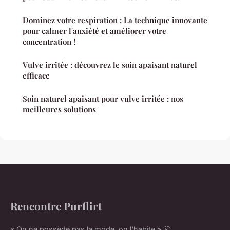
Dominez votre respiration : La technique innovante
pour calmer l'anxiété et améliorer votre
concentration !
Vulve irritée : découvrez le soin apaisant naturel
efficace
Soin naturel apaisant pour vulve irritée : nos
meilleures solutions
Rencontre Purflirt
« On ne possède pas la mode, on l'habite » 👗