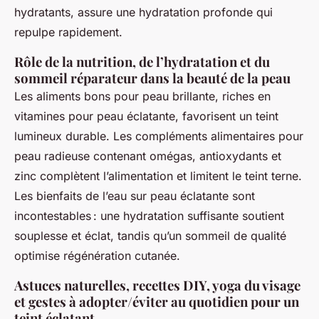
hydratants, assure une hydratation profonde qui
repulpe rapidement.
Rôle de la nutrition, de l’hydratation et du
sommeil réparateur dans la beauté de la peau
Les aliments bons pour peau brillante, riches en
vitamines pour peau éclatante, favorisent un teint
lumineux durable. Les compléments alimentaires pour
peau radieuse contenant omégas, antioxydants et
zinc complètent l’alimentation et limitent le teint terne.
Les bienfaits de l’eau sur peau éclatante sont
incontestables : une hydratation suffisante soutient
souplesse et éclat, tandis qu’un sommeil de qualité
optimise régénération cutanée.
Astuces naturelles, recettes DIY, yoga du visage
et gestes à adopter/éviter au quotidien pour un
teint éclatant