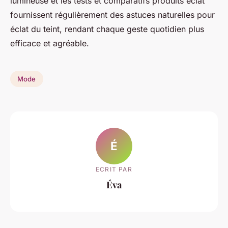
lumineuse et les tests et comparatifs produits éclat
fournissent régulièrement des astuces naturelles pour
éclat du teint, rendant chaque geste quotidien plus
efficace et agréable.
Mode
É
ECRIT PAR
Éva