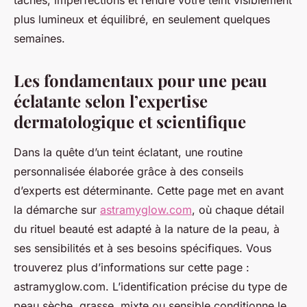
taches, imperfections et rendre votre teint visiblement
plus lumineux et équilibré, en seulement quelques
semaines.
Les fondamentaux pour une peau
éclatante selon l’expertise
dermatologique et scientifique
Dans la quête d’un teint éclatant, une routine
personnalisée élaborée grâce à des conseils
d’experts est déterminante. Cette page met en avant
la démarche sur
astramyglow.com
, où chaque détail
du rituel beauté est adapté à la nature de la peau, à
ses sensibilités et à ses besoins spécifiques. Vous
trouverez plus d’informations sur cette page :
astramyglow.com. L’identification précise du type de
peau sèche, grasse, mixte ou sensible conditionne le